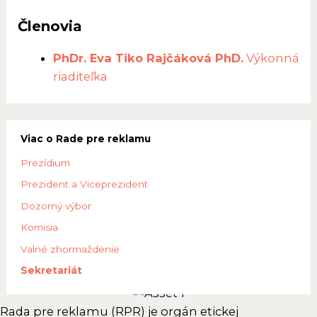
Členovia
PhDr. Eva Tiko Rajčáková PhD.
Výkonná
riaditeľka
Viac o Rade pre reklamu
Prezídium
Prezident a Viceprezident
Dozorný výbor
Komisia
Valné zhormaždenie
Sekretariát
Rada pre reklamu (RPR) je orgán etickej