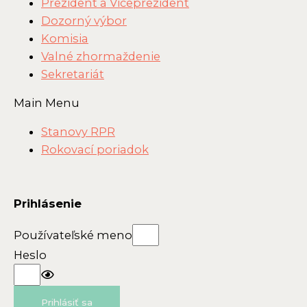
Prezident a Viceprezident
Dozorný výbor
Komisia
Valné zhormaždenie
Sekretariát
Main Menu
Stanovy RPR
Rokovací poriadok
Prihlásenie
Používateľské meno
Heslo
Prihlásiť sa