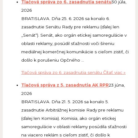
Tlačová správa zo 6. zasadnutia senátu
30 júla,
2026
BRATISLAVA. Dňa 25. 6. 2026 sa konalo 6.
zasadnutie Senátu Rady pre reklamu (ďalej len
„Senát“). Senát, ako orgán etickej samoregulácie v
oblasti reklamy, posúdil sťažnosti voči šíreniu
mediálnej komerčnej komunikácie s cieľom zistiť, či
došlo k porušeniu Opčného …
Tlačová správa zo 6. zasadnutia senátu
Čítať viac »
Tlačová správa z 5. zasadnutia AK RPR
23 júna,
2026
BRATISLAVA. Dňa 21. 5. 2026 sa konalo 5.
zasadnutie Arbitrážnej komisie Rady pre reklamu
(ďalej len Komisia). Komisia, ako orgán etickej
samoregulácie v oblasti reklamy posúdila sťažnosti
na viacero reklám s cieľom zistiť, či došlo k