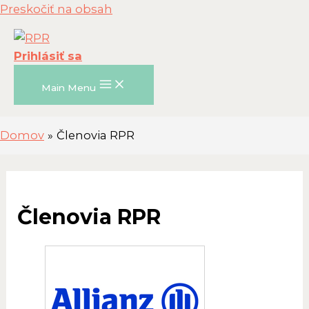
Preskočiť na obsah
Prihlásiť sa
Main Menu
Domov
Členovia RPR
Členovia RPR