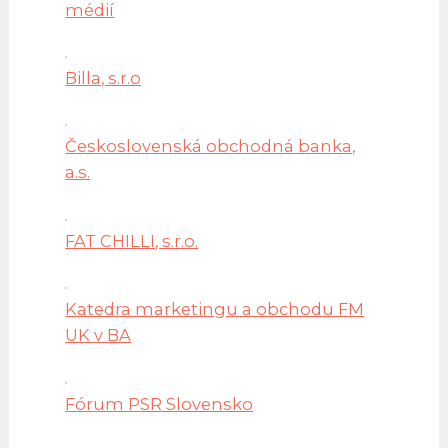
médií
Billa, s.r.o
Československá obchodná banka,
a.s.
FAT CHILLI, s.r.o.
Katedra marketingu a obchodu FM
UK v BA
Fórum PSR Slovensko