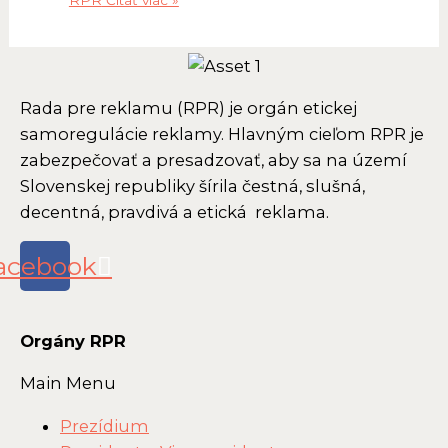
Rada pre reklamu (RPR) je orgán etickej
samoregulácie reklamy. Hlavným cieľom RPR je
zabezpečovať a presadzovať, aby sa na území
Slovenskej republiky šírila čestná, slušná,
decentná, pravdivá a etická reklama.
acebook
Orgány RPR
Main Menu
Prezídium