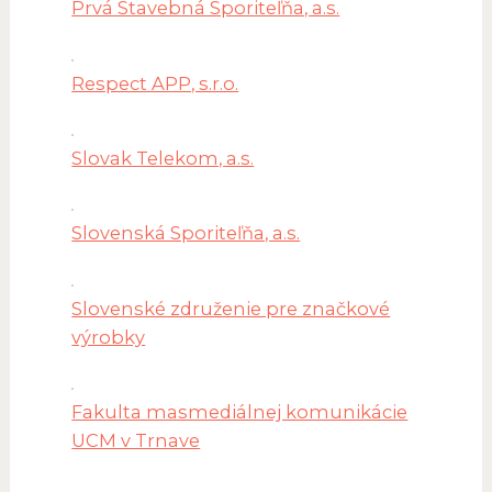
Prvá Stavebná Sporiteľňa, a.s.
Respect APP, s.r.o.
Slovak Telekom, a.s.
Slovenská Sporiteľňa, a.s.
Slovenské združenie pre značkové
výrobky
Fakulta masmediálnej komunikácie
UCM v Trnave