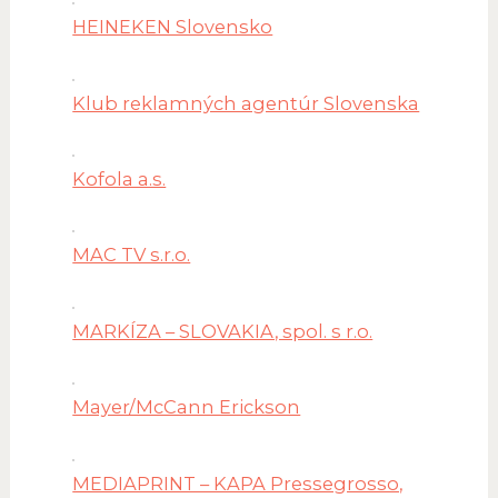
HEINEKEN Slovensko
Klub reklamných agentúr Slovenska
Kofola a.s.
MAC TV s.r.o.
MARKÍZA – SLOVAKIA, spol. s r.o.
Mayer/McCann Erickson
MEDIAPRINT – KAPA Pressegrosso,