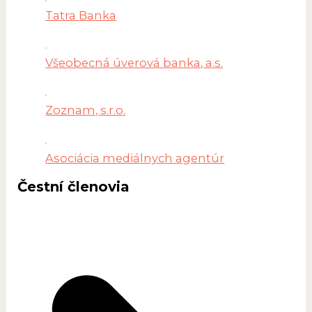
Tatra
Banka
Všeobecná úverová banka, a.s.
Zoznam, s.r.o.
Asociácia mediálnych agentúr
Čestní členovia