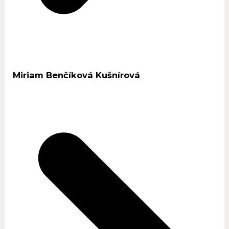
Miriam Benčíková Kušnírová