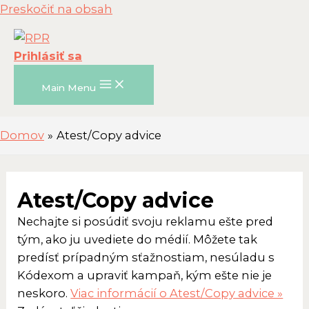
Preskočiť na obsah
Prihlásiť sa
Main Menu
Domov
Atest/Copy advice
Atest/Copy advice
Nechajte si posúdiť svoju reklamu ešte pred
tým, ako ju uvediete do médií. Môžete tak
predísť prípadným sťažnostiam, nesúladu s
Kódexom a upraviť kampaň, kým ešte nie je
neskoro.
Viac informácií o Atest/Copy advice »