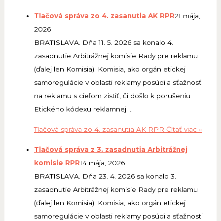
Tlačová správa zo 4. zasanutia AK RPR
21 mája,
2026
BRATISLAVA. Dňa 11. 5. 2026 sa konalo 4.
zasadnutie Arbitrážnej komisie Rady pre reklamu
(ďalej len Komisia). Komisia, ako orgán etickej
samoregulácie v oblasti reklamy posúdila sťažnosť
na reklamu s cieľom zistiť, či došlo k porušeniu
Etického kódexu reklamnej …
Tlačová správa zo 4. zasanutia AK RPR
Čítať viac »
Tlačová správa z 3. zasadnutia Arbitrážnej
komisie RPR
14 mája, 2026
BRATISLAVA. Dňa 23. 4. 2026 sa konalo 3.
zasadnutie Arbitrážnej komisie Rady pre reklamu
(ďalej len Komisia). Komisia, ako orgán etickej
samoregulácie v oblasti reklamy posúdila sťažnosti