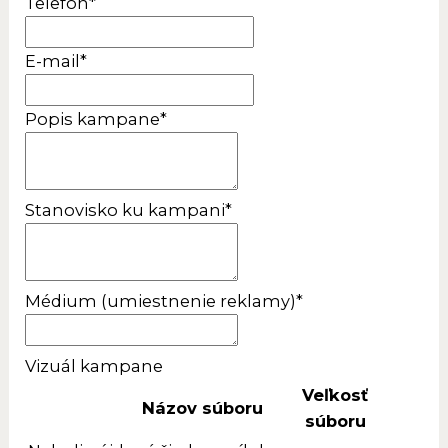
Telefón
*
E-mail
*
Popis kampane
*
Stanovisko ku kampani
*
Médium (umiestnenie reklamy)
*
Vizuál kampane
Veľkosť
Názov súboru
súboru