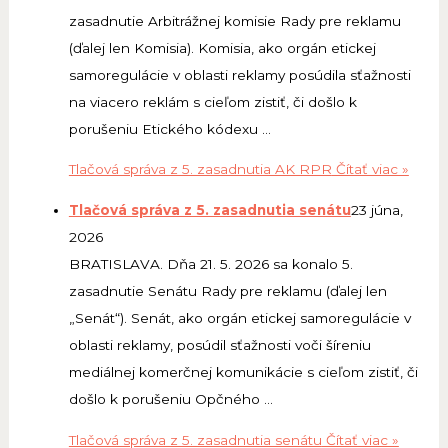
zasadnutie Arbitrážnej komisie Rady pre reklamu
(ďalej len Komisia). Komisia, ako orgán etickej
samoregulácie v oblasti reklamy posúdila sťažnosti
na viacero reklám s cieľom zistiť, či došlo k
porušeniu Etického kódexu …
Tlačová správa z 5. zasadnutia AK RPR
Čítať viac »
Tlačová správa z 5. zasadnutia senátu
23 júna,
2026
BRATISLAVA. Dňa 21. 5. 2026 sa konalo 5.
zasadnutie Senátu Rady pre reklamu (ďalej len
„Senát“). Senát, ako orgán etickej samoregulácie v
oblasti reklamy, posúdil sťažnosti voči šíreniu
mediálnej komerčnej komunikácie s cieľom zistiť, či
došlo k porušeniu Opčného …
Tlačová správa z 5. zasadnutia senátu
Čítať viac »