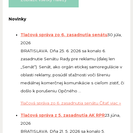
Novinky
Tlačová správa zo 6. zasadnutia senátu
30 júla,
2026
BRATISLAVA. Dňa 25. 6. 2026 sa konalo 6.
zasadnutie Senátu Rady pre reklamu (ďalej len
„Senát“). Senát, ako orgán etickej samoregulácie v
oblasti reklamy, posúdil sťažnosti voči šíreniu
mediálnej komerčnej komunikácie s cieľom zistiť, či
došlo k porušeniu Opčného …
Tlačová správa zo 6. zasadnutia senátu
Čítať viac »
Tlačová správa z 5. zasadnutia AK RPR
23 júna,
2026
BRATISLAVA. Dňa 21. 5. 2026 sa konalo 5.