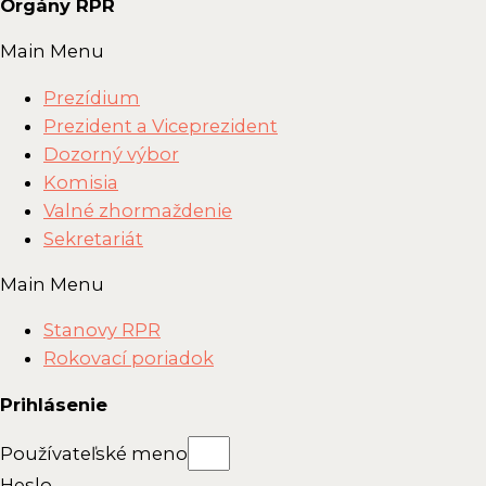
Orgány RPR
Main Menu
Prezídium
Prezident a Viceprezident
Dozorný výbor
Komisia
Valné zhormaždenie
Sekretariát
Main Menu
Stanovy RPR
Rokovací poriadok
Prihlásenie
Používateľské meno
Heslo