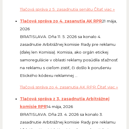
Tlačová správa z 5. zasadnutia senátu
Čítať viac »
Tlačová správa zo 4. zasanutia AK RPR
21 mája,
2026
BRATISLAVA. Dňa 11. 5. 2026 sa konalo 4.
zasadnutie Arbitrážnej komisie Rady pre reklamu
(ďalej len Komisia). Komisia, ako orgán etickej
samoregulácie v oblasti reklamy posúdila sťažnosť
na reklamu s cieľom zistiť, či došlo k porušeniu
Etického kódexu reklamnej …
Tlačová správa zo 4. zasanutia AK RPR
Čítať viac »
Tlačová správa z 3. zasadnutia Arbitrážnej
komisie RPR
14 mája, 2026
BRATISLAVA. Dňa 23. 4. 2026 sa konalo 3.
zasadnutie Arbitrážnej komisie Rady pre reklamu