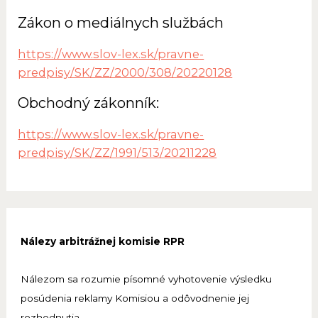
Zákon o mediálnych službách
https://www.slov-lex.sk/pravne-
predpisy/SK/ZZ/2000/308/20220128
Obchodný zákonník:
https://www.slov-lex.sk/pravne-
predpisy/SK/ZZ/1991/513/20211228
Nálezy arbitrážnej komisie RPR
Nálezom sa rozumie písomné vyhotovenie výsledku
posúdenia reklamy Komisiou a odôvodnenie jej
rozhodnutia.