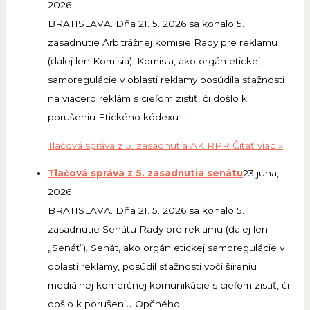
2026
BRATISLAVA. Dňa 21. 5. 2026 sa konalo 5.
zasadnutie Arbitrážnej komisie Rady pre reklamu
(ďalej len Komisia). Komisia, ako orgán etickej
samoregulácie v oblasti reklamy posúdila sťažnosti
na viacero reklám s cieľom zistiť, či došlo k
porušeniu Etického kódexu …
Tlačová správa z 5. zasadnutia AK RPR
Čítať viac »
Tlačová správa z 5. zasadnutia senátu
23 júna,
2026
BRATISLAVA. Dňa 21. 5. 2026 sa konalo 5.
zasadnutie Senátu Rady pre reklamu (ďalej len
„Senát“). Senát, ako orgán etickej samoregulácie v
oblasti reklamy, posúdil sťažnosti voči šíreniu
mediálnej komerčnej komunikácie s cieľom zistiť, či
došlo k porušeniu Opčného …