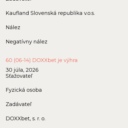
Kaufland Slovenská republika v.o.s.
Nález
Negatívny nález
60 (06-14) DOXXbet je výhra
30 júla, 2026
Sťažovateľ
Fyzická osoba
Zadávateľ
DOXXbet, s. r. o.