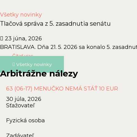
Všetky novinky
Tlačová správa z 5. zasadnutia senátu
23 júna, 2026
BRATISLAVA. Dňa 21. 5. 2026 sa konalo 5. zasadnuti
Čítať viac →
Všetky novinky
Arbitrážne nálezy
63 (06-17) MENUČKO NEMÁ STÁŤ 10 EUR
30 júla, 2026
Sťažovateľ
Fyzická osoba
Zadávateľ