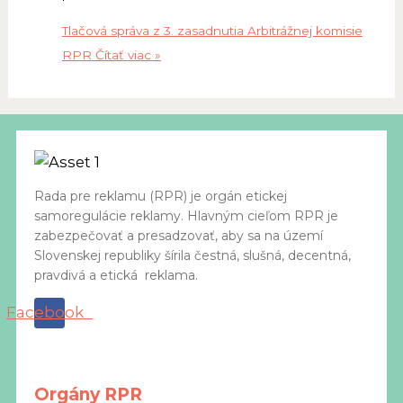
Tlačová správa z 3. zasadnutia Arbitrážnej komisie
RPR
Čítať viac »
Rada pre reklamu (RPR) je orgán etickej
samoregulácie reklamy. Hlavným cieľom RPR je
zabezpečovať a presadzovať, aby sa na území
Slovenskej republiky šírila čestná, slušná, decentná,
pravdivá a etická reklama.
Facebook
Orgány RPR