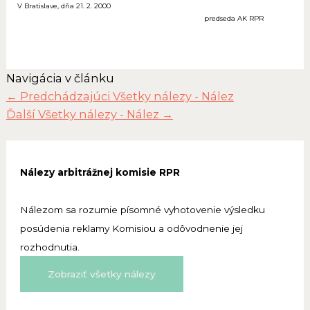
V Bratislave, dňa 21. 2. 2000
predseda AK RPR
Navigácia v článku
←
Predchádzajúci Všetky nálezy - Nález
Ďalší Všetky nálezy - Nález
→
Nálezy arbitrážnej komisie RPR
Nálezom sa rozumie písomné vyhotovenie výsledku
posúdenia reklamy Komisiou a odôvodnenie jej
rozhodnutia.
Zobraziť všetky nálezy