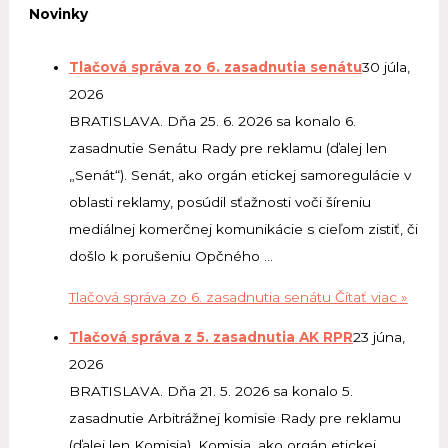
Novinky
Tlačová správa zo 6. zasadnutia senátu
30 júla,
2026
BRATISLAVA. Dňa 25. 6. 2026 sa konalo 6.
zasadnutie Senátu Rady pre reklamu (ďalej len
„Senát“). Senát, ako orgán etickej samoregulácie v
oblasti reklamy, posúdil sťažnosti voči šíreniu
mediálnej komerčnej komunikácie s cieľom zistiť, či
došlo k porušeniu Opčného …
Tlačová správa zo 6. zasadnutia senátu
Čítať viac »
Tlačová správa z 5. zasadnutia AK RPR
23 júna,
2026
BRATISLAVA. Dňa 21. 5. 2026 sa konalo 5.
zasadnutie Arbitrážnej komisie Rady pre reklamu
(ďalej len Komisia). Komisia, ako orgán etickej