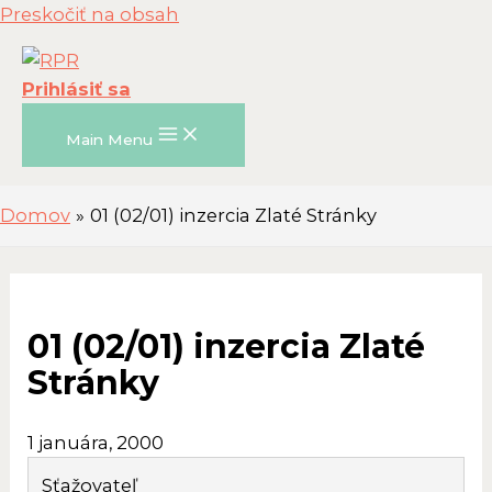
Preskočiť na obsah
Prihlásiť sa
Main Menu
Domov
01 (02/01) inzercia Zlaté Stránky
01 (02/01) inzercia Zlaté
Stránky
1 januára, 2000
Sťažovateľ