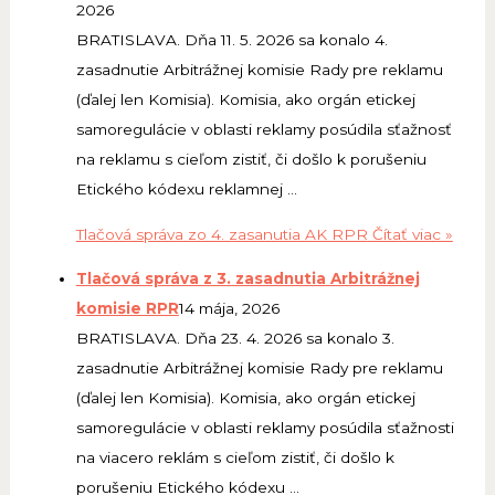
2026
BRATISLAVA. Dňa 11. 5. 2026 sa konalo 4.
zasadnutie Arbitrážnej komisie Rady pre reklamu
(ďalej len Komisia). Komisia, ako orgán etickej
samoregulácie v oblasti reklamy posúdila sťažnosť
na reklamu s cieľom zistiť, či došlo k porušeniu
Etického kódexu reklamnej …
Tlačová správa zo 4. zasanutia AK RPR
Čítať viac »
Tlačová správa z 3. zasadnutia Arbitrážnej
komisie RPR
14 mája, 2026
BRATISLAVA. Dňa 23. 4. 2026 sa konalo 3.
zasadnutie Arbitrážnej komisie Rady pre reklamu
(ďalej len Komisia). Komisia, ako orgán etickej
samoregulácie v oblasti reklamy posúdila sťažnosti
na viacero reklám s cieľom zistiť, či došlo k
porušeniu Etického kódexu …