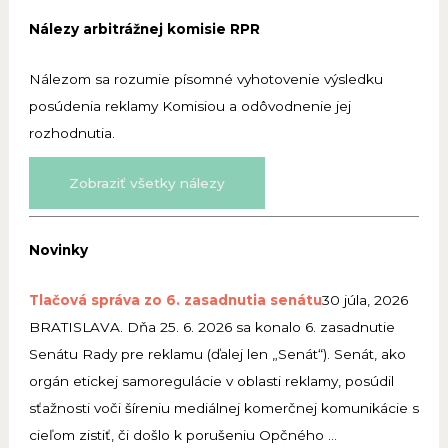
Nálezy arbitrážnej komisie RPR
Nálezom sa rozumie písomné vyhotovenie výsledku
posúdenia reklamy Komisiou a odôvodnenie jej
rozhodnutia.
Zobraziť všetky nálezy
Novinky
Tlačová správa zo 6. zasadnutia senátu
30 júla, 2026
BRATISLAVA. Dňa 25. 6. 2026 sa konalo 6. zasadnutie
Senátu Rady pre reklamu (ďalej len „Senát“). Senát, ako
orgán etickej samoregulácie v oblasti reklamy, posúdil
sťažnosti voči šíreniu mediálnej komerčnej komunikácie s
cieľom zistiť, či došlo k porušeniu Opčného …