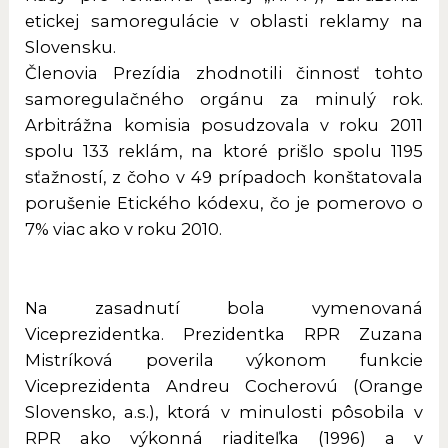
etickej samoregulácie v oblasti reklamy na
Slovensku.
Členovia Prezídia zhodnotili činnosť tohto
samoregulačného orgánu za minulý rok.
Arbitrážna komisia posudzovala v roku 2011
spolu 133 reklám, na ktoré prišlo spolu 1195
sťažností, z čoho v 49 prípadoch konštatovala
porušenie Etického kódexu, čo je pomerovo o
7% viac ako v roku 2010.
Na zasadnutí bola vymenovaná
Viceprezidentka. Prezidentka RPR Zuzana
Mistríková poverila výkonom funkcie
Viceprezidenta Andreu Cocherovú (Orange
Slovensko, a.s.), ktorá v minulosti pôsobila v
RPR ako výkonná riaditeľka (1996) a v